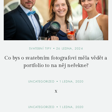
SVATEBNÍ TIPY
26 LEDNA, 2024
Co bys o svatebním fotografovi měla vědět a
portfolio to na něj neřekne?
UNCATEGORIZED
1 LEDNA, 2020
x
UNCATEGORIZED
1 LEDNA, 2020