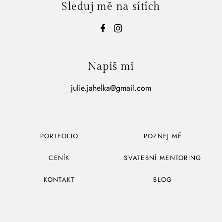
Sleduj mě na sítích
Napiš mi
julie.jahelka@gmail.com
PORTFOLIO
POZNEJ MĚ
CENÍK
SVATEBNÍ MENTORING
KONTAKT
BLOG